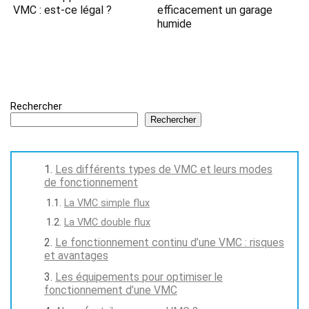
VMC : est-ce légal ?
efficacement un garage
humide
Rechercher
Rechercher
Les différents types de VMC et leurs modes
de fonctionnement
La VMC simple flux
La VMC double flux
Le fonctionnement continu d’une VMC : risques
et avantages
Les équipements pour optimiser le
fonctionnement d’une VMC