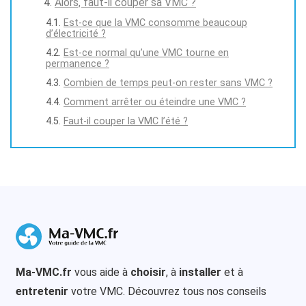
Alors, faut-il couper sa VMC ?
Est-ce que la VMC consomme beaucoup
d’électricité ?
Est-ce normal qu’une VMC tourne en
permanence ?
Combien de temps peut-on rester sans VMC ?
Comment arrêter ou éteindre une VMC ?
Faut-il couper la VMC l’été ?
Ma-VMC.fr
vous aide à
choisir
, à
installer
et à
entretenir
votre VMC. Découvrez tous nos conseils