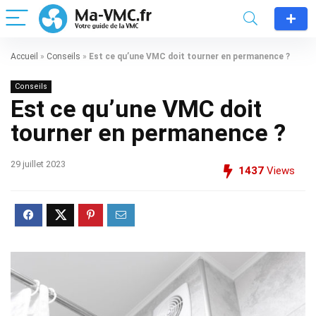
Accueil
»
Conseils
»
Est ce qu’une VMC doit tourner en permanence ?
Conseils
Est ce qu’une VMC doit
tourner en permanence ?
29 juillet 2023
1437
Views